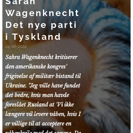
Sarah
Wagenknecht
Det nye parti
i Tyskland
24-06-2024
Sahra Wagenknecht kritiserer
den amerikanske kongres'
frigivelse af militær bistand til
Ukraine. "Jeg ville have fundet
det bedre, hvis man havde
foreslået Rusland at 'Vi ikke
længere vil levere våben, hvis I
er villige til at acceptere en