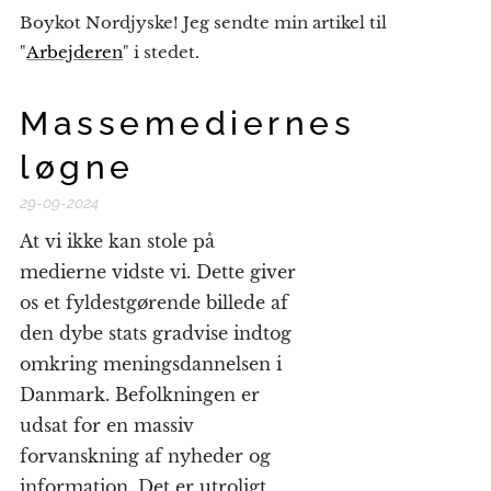
Boykot Nordjyske! Jeg sendte min artikel til
"
Arbejderen
" i stedet.
Massemediernes
løgne
29-09-2024
At vi ikke kan stole på
medierne vidste vi. Dette giver
os et fyldestgørende billede af
den dybe stats gradvise indtog
omkring meningsdannelsen i
Danmark. Befolkningen er
udsat for en massiv
forvanskning af nyheder og
information. Det er utroligt,