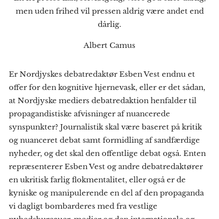
men uden frihed vil pressen aldrig være andet end
dårlig.
Albert Camus
Er Nordjyskes debatredaktør Esben Vest endnu et
offer for den kognitive hjernevask, eller er det sådan,
at Nordjyske mediers debatredaktion henfalder til
propagandistiske afvisninger af nuancerede
synspunkter? Journalistik skal være baseret på kritik
og nuanceret debat samt formidling af sandfærdige
nyheder, og det skal den offentlige debat også. Enten
repræsenterer Esben Vest og andre debatredaktører
en ukritisk farlig flokmentalitet, eller også er de
kyniske og manipulerende en del af den propaganda
vi dagligt bombarderes med fra vestlige