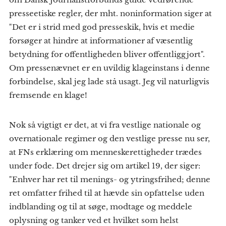
presseetiske regler, der mht. noninformation siger at
"Det er i strid med god presseskik, hvis et medie
forsøger at hindre at informationer af væsentlig
betydning for offentligheden bliver offentliggjort".
Om pressenævnet er en uvildig klageinstans i denne
forbindelse, skal jeg lade stå usagt. Jeg vil naturligvis
fremsende en klage!
Nok så vigtigt er det, at vi fra vestlige nationale og
overnationale regimer og den vestlige presse nu ser,
at FNs erklæring om menneskerettigheder trædes
under fode. Det drejer sig om artikel 19, der siger:
"Enhver har ret til menings- og ytringsfrihed; denne
ret omfatter frihed til at hævde sin opfattelse uden
indblanding og til at søge, modtage og meddele
oplysning og tanker ved et hvilket som helst