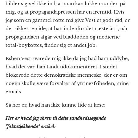
bilder sig vel ikke ind, at man kan lukke munden på
mig, og at propagandapressen har en fremtid. Hvis
jeg som en gammel rotte må give Vest et godt råd, er
det sikkert en ide, at han indenfor det næste årti, når
propagandaen afgår ved bladdøden og medierne
total-boykottes, finder sig et andet job.
Esben Vest svarede mig ikke da jeg bad ham uddybe,
hvad det var, han fandt udokumenteret. I stedet
blokerede dette demokratiske menneske, der er om
nogen skulle være forvalter af ytringsfriheden, mine
emails.
Så her er, hvad han ikke kunne lide at læse:
Her er hvad jeg skrev til dette sandhedssøgende
"faktatjekkende" orakel: