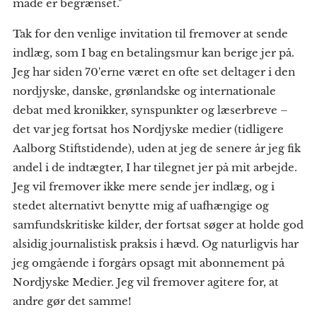
måde er begrænset."
Tak for den venlige invitation til fremover at sende
indlæg, som I bag en betalingsmur kan berige jer på.
Jeg har siden 70'erne været en ofte set deltager i den
nordjyske, danske, grønlandske og internationale
debat med kronikker, synspunkter og læserbreve –
det var jeg fortsat hos Nordjyske medier (tidligere
Aalborg Stiftstidende), uden at jeg de senere år jeg fik
andel i de indtægter, I har tilegnet jer på mit arbejde.
Jeg vil fremover ikke mere sende jer indlæg, og i
stedet alternativt benytte mig af uafhængige og
samfundskritiske kilder, der fortsat søger at holde god
alsidig journalistisk praksis i hævd. Og naturligvis har
jeg omgående i forgårs opsagt mit abonnement på
Nordjyske Medier. Jeg vil fremover agitere for, at
andre gør det samme!