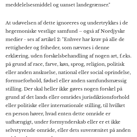
meddelelsesmiddel og uanset landegrænser."
At udøvelsen af dette ignoreres og undertrykkes i de
hegemoniske vestlige samfund – også af Nordjyske
medier - ses af artikel 2: "Enhver har krav på alle de
rettigheder og friheder, som nævnes i denne
erklæring, uden forskelsbehandling af nogen art, f.eks.
på grund af race, farve, køn, sprog, religion, politisk
eller anden anskuelse, national eller social oprindelse,
formueforhold, fødsel eller anden samfundsmæssig
stilling. Der skal heller ikke gøres nogen forskel på
grund af det lands eller områdes jurisdiktionsforhold
eller politiske eller internationale stilling, til hvilket
en person hører, hvad enten dette område er
uafhængigt, under formynderskab eller er et ikke
selvstyrende område, eller dets suverænitet på anden