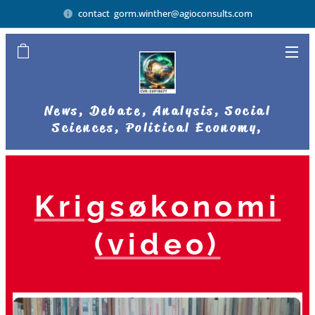
contact gorm.winther@agioconsults.com
News, Debate, Analysis, Social
Sciences, Political Economy,
Democratic Businesses
Krigsøkonomi
(video)