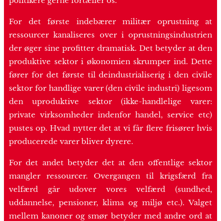
politikere gerne fortæller os.
For det første indebærer militær oprustning at
ressourcer kanaliseres over i oprustningsindustrien
der øger sine profitter dramatisk. Det betyder at den
produktive sektor i økonomien skrumper ind. Dette
fører for det første til deindustrialiserig i den civile
sektor for handlige varer (den civile industri) ligesom
den uproduktive sektor (ikke-handlelige varer:
private virksomheder indenfor handel, service etc)
pustes op. Hvad nytter det at vi får flere frisører hvis
producerede varer bliver dyrere.
For det andet betyder det at den offentlige sektor
mangler ressourcer. Overgangen til krigsfærd fra
velfærd går udover vores velfærd (sundhed,
uddannelse, pensioner, klima og miljø etc.). Valget
mellem kanoner og smør betyder med andre ord at