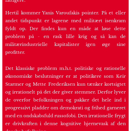
fattigere.
Hertil kommer Yanis Varoufakis pointer. På et eller
andet tidspunkt er lagrene med militært isenkram
fyldt op. Der findes kun en måde at løse dette
problem på - en rask lille krig og så kan de
militærindustrielle kapitalister igen øge sine
profitter.
Det klassiske problem m.h.t. politiske og rationelle
økonomiske beslutninger er at politikere som Keir
Starmer og Mette Frederiksen kun tænker kortsigtet
og irrationelt på det der giver stemmer. Derfor lyver
de overfor befolkningen og pakker det hele ind i
progressivt pladder om demokrati og frihed garneret
med en ondskabsfuld russofobi. Den irrationelle frygt
er drivkraften i denne kognitive hjernevask af den