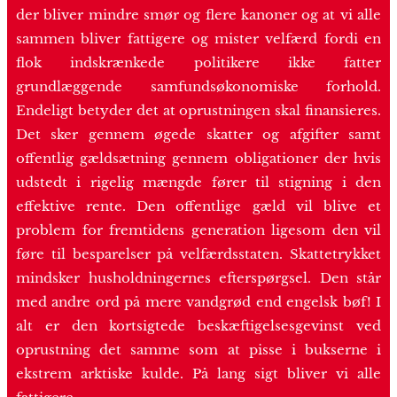
der bliver mindre smør og flere kanoner og at vi alle
sammen bliver fattigere og mister velfærd fordi en
flok indskrænkede politikere ikke fatter
grundlæggende samfundsøkonomiske forhold.
Endeligt betyder det at oprustningen skal finansieres.
Det sker gennem øgede skatter og afgifter samt
offentlig gældsætning gennem obligationer der hvis
udstedt i rigelig mængde fører til stigning i den
effektive rente. Den offentlige gæld vil blive et
problem for fremtidens generation ligesom den vil
føre til besparelser på velfærdsstaten. Skattetrykket
mindsker husholdningernes efterspørgsel. Den står
med andre ord på mere vandgrød end engelsk bøf! I
alt er den kortsigtede beskæftigelsesgevinst ved
oprustning det samme som at pisse i bukserne i
ekstrem arktiske kulde. På lang sigt bliver vi alle