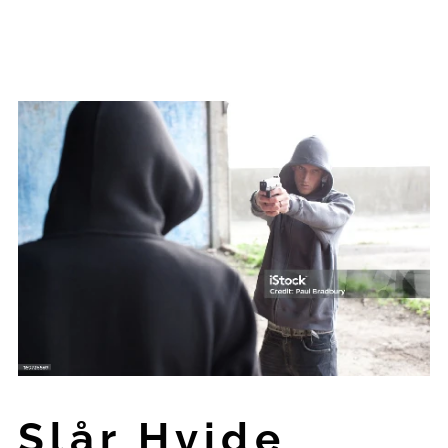
Slår Hvide