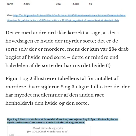
Det er med andre ord ikke korrekt at sige, at det i
hovedsagen er hvide der myrder sorte; det er de
sorte selv der er mordere, mens der kun var 234 drab
begået af hvide mod sorte – dette er mindre end
halvdelen af de sorte der har myrdet hvide (!)
Figur 1 og 2 illustrerer tabellens tal for antallet af
mordere, hvor søjlerne 2 og 3 i figur 1 illustrer de, der
har myrdet medlemmer af den anden race
henholdsvis den hvide og den sorte.