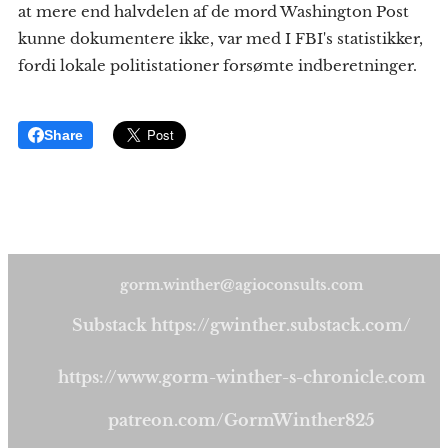
at mere end halvdelen af de mord Washington Post
kunne dokumentere ikke, var med I FBI's statistikker,
fordi lokale politistationer forsømte indberetninger.
Share
gorm.winther@agioconsults.com
Substack https://gwinther.substack.com/
https://www.gorm-winther-s-chronicle.com
patreon.com/GormWinther825