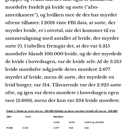
mordofre fordelt på hvide og sorte ("afro-
amerikanere"), og hvilken race de der har myrdet
ofrene tilhører.
I 2018 viste FBI data, at sorte, der
myrder hvide, er i overtal, når det kommer til en
sammenligning med antallet af hvide, der myrder
sorte (!). I tabellen fremgår det, at der var 3.315
mordofre blandt 100.000 hvide, og de der myrdede
de hvide i hovedsagen, var de hvide selv. Af de 3.315
hvide mordofre udgjorde deres mordere 2.677
myrdet af hvide, mens de sorte, der myrdede en
hvid borger, var 514. Tilsvarende var der 2.925 sorte
ofre, og igen var deres mordere i hovedsagen egen
race (2.600), mens der kun var 234 hvide mordere.