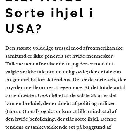
Sorte ihjel i
USA?
Den største voldelige trussel mod afroamerikanske
samfund er ikke generelt set hvide mennesker.
Tallene nedenfor viser dette, og der er med det
valgte år ikke tale om en enlig svale; der er tale om
en generel historisk tendens. Det er de sorte selv, der
myrder medlemmer af egen race. Af det totale antal
sorte dræbte i USA i løbet af de sidste 35 år er det
kun en brøkdel, der er dræbt af politi og militær
(Home Guard), og det er kun et lille mindretal af
den hvide befolkning, der slår sorte ihjel. Denne
tendens er tankevækkende set på baggrund af