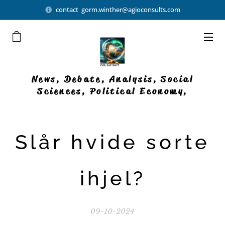
contact gorm.winther@agioconsults.com
News, Debate, Analysis, Social
Sciences, Political Economy,
Democratic Businesses
Slår hvide sorte
ihjel?
09-10-2024